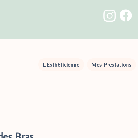
L'Esthéticienne
Mes Prestations
 des Bras