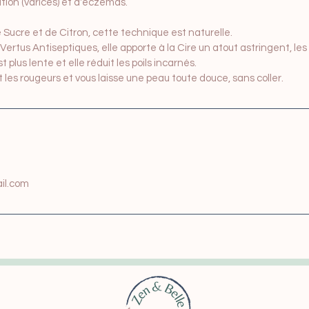
tion (varices) et d'eczémas.
Sucre et de Citron, cette technique est naturelle.
Vertus Antiseptiques, elle apporte à la Cire un atout astringent, les
t plus lente et elle réduit les poils incarnés.
 les rougeurs et vous laisse une peau toute douce, sans coller.
il.com