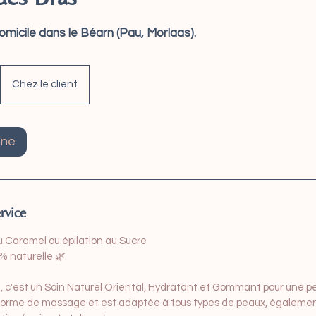
omicile dans le Béarn (Pau, Morlaas).
Chez le client
gne
rvice
u Caramel ou épilation au Sucre
% naturelle 🌿
n, c'est un Soin Naturel Oriental, Hydratant et Gommant pour une p
s forme de massage et est adaptée à tous types de peaux, égalemen