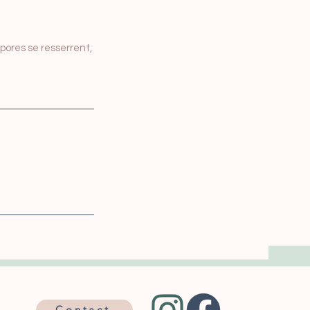
 pores se resserrent,
Contact