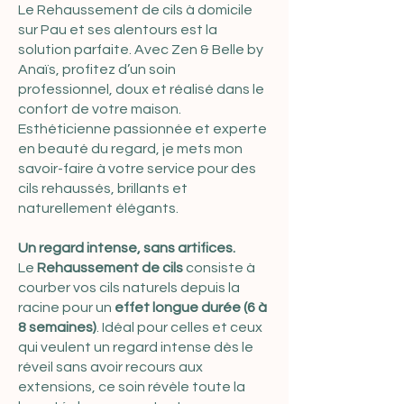
Le Rehaussement de cils à domicile
sur Pau et ses alentours est la
solution parfaite. Avec Zen & Belle by
Anaïs, profitez d’un soin
professionnel, doux et réalisé dans le
confort de votre maison.
Esthéticienne passionnée et experte
en beauté du regard, je mets mon
savoir-faire à votre service pour des
cils rehaussés, brillants et
naturellement élégants.
Un regard intense, sans artifices.
Le
Rehaussement de cils
consiste à
courber vos cils naturels depuis la
racine pour un
effet longue durée (6 à
8 semaines)
. Idéal pour celles et ceux
qui veulent un regard intense dès le
réveil sans avoir recours aux
extensions, ce soin révèle toute la