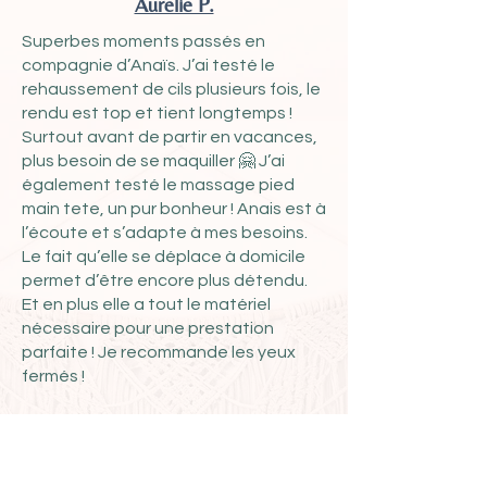
Aurelie P.
Superbes moments passés en
compagnie d’Anaïs. J’ai testé le
rehaussement de cils plusieurs fois, le
rendu est top et tient longtemps !
Surtout avant de partir en vacances,
plus besoin de se maquiller 🤗 J’ai
également testé le massage pied
main tete, un pur bonheur ! Anais est à
l’écoute et s’adapte à mes besoins.
Le fait qu’elle se déplace à domicile
permet d’être encore plus détendu.
Et en plus elle a tout le matériel
nécessaire pour une prestation
parfaite ! Je recommande les yeux
fermés !