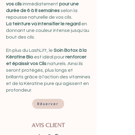
vos cils
immédiatement
pour une
durée de 6 à 8 semaines
selon la
repousse naturelle de vos cils.
La teinture va intensifier le regard
en
donnant une couleur intense jusqu'au
bout des cils.
En plus du LashLift, le
Soin Botox à la
Kératine Bio
est idéal pour
renforcer
et épaissir vos Cils
naturels. Ainsi ils
seront protégés, plus longs et
brillants grâce à l'action des vitamines
et de la Kératine pure qui agissent en
profondeur.
Réserver
AVIS CLIENT