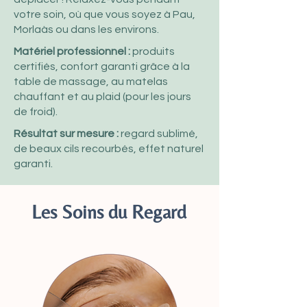
votre soin, où que vous soyez à Pau,
Morlaàs ou dans les environs.
Matériel professionnel :
produits
certifiés, confort garanti grâce à la
table de massage, au matelas
chauffant et au plaid (pour les jours
de froid).
Résultat sur mesure :
regard sublimé,
de beaux cils recourbés, effet naturel
garanti.
Les Soins du Regard