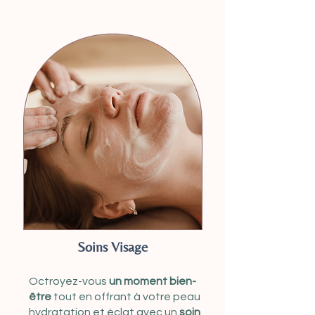
Soins Visage
Octroyez-vous
un moment bien-
être
tout en offrant à votre peau
hydratation et éclat avec un
soin