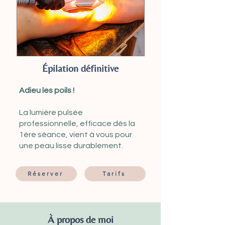
Épilation définitive
Adieu les poils !
La lumière pulsée
professionnelle, efficace dès la
1ère séance, vient à vous pour
une peau lisse durablement.
Réserver
Tarifs
À propos de moi